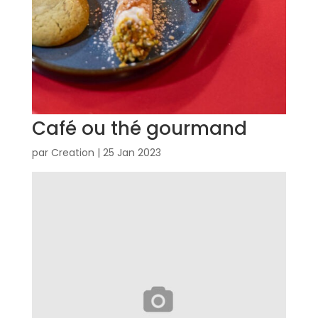
Café ou thé gourmand
par
Creation
|
25 Jan 2023