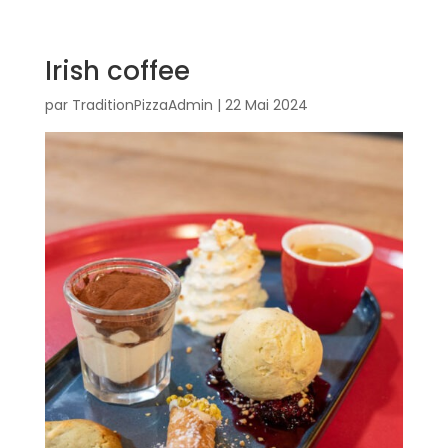
Irish coffee
par
TraditionPizzaAdmin
|
22 Mai 2024