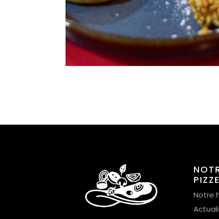
NOT
PIZZ
Notre h
Actual