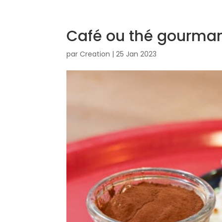
Café ou thé gourma
par
Creation
|
25 Jan 2023