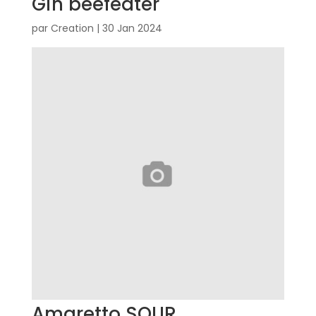
Gin beefeater
par
Creation
|
30 Jan 2024
Amaretto SOUR