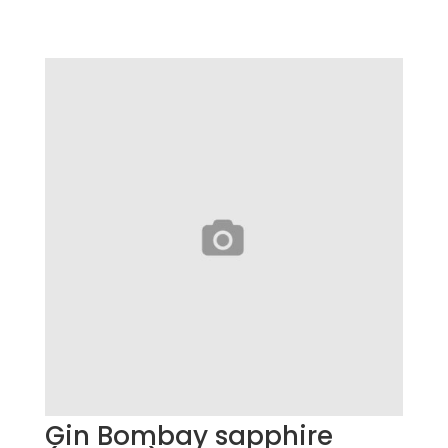
Gin Bombay sapphire