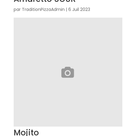
par
TraditionPizzaAdmin
|
6 Juil 2023
Mojito