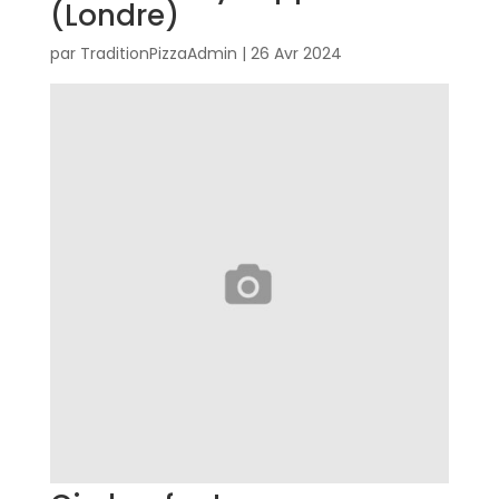
(Londre)
par
TraditionPizzaAdmin
|
26 Avr 2024