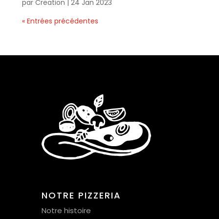
par
Creation
|
24 Jan 2023
« Entrées précédentes
NOTRE PIZZERIA
Notre histoire