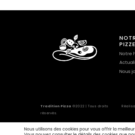
NOT
PIZZ
Notre h
Actual
Nous j
Tradition Pizza
©2022 | Tous droits
Réalis
réservés.
Nous utilisons des cookies pour vous offrir la meilleu
Vous pouvez consulter le détails des cookies que nou