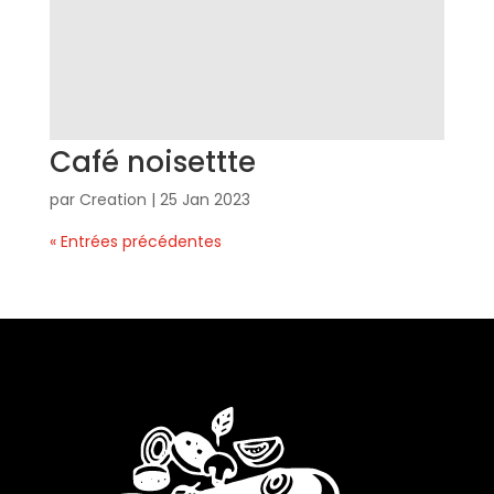
Café noisettte
par
Creation
|
25 Jan 2023
« Entrées précédentes