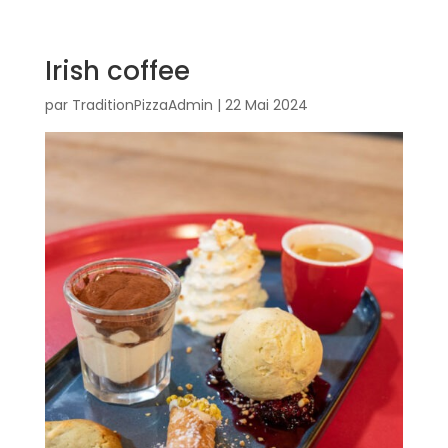
Irish coffee
par
TraditionPizzaAdmin
|
22 Mai 2024