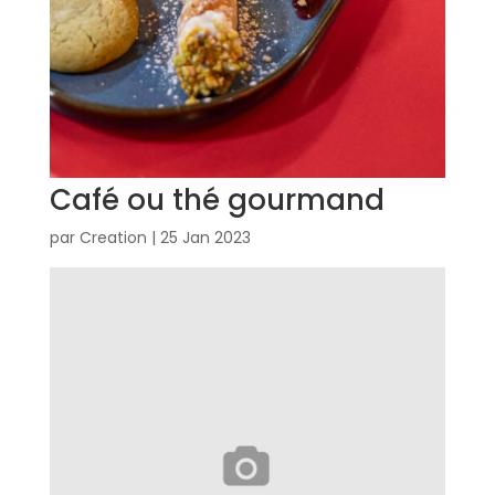
Café ou thé gourmand
par
Creation
|
25 Jan 2023