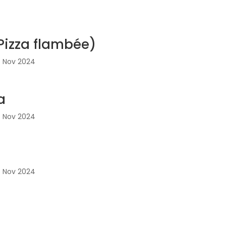
Pizza flambée)
7 Nov 2024
a
7 Nov 2024
7 Nov 2024