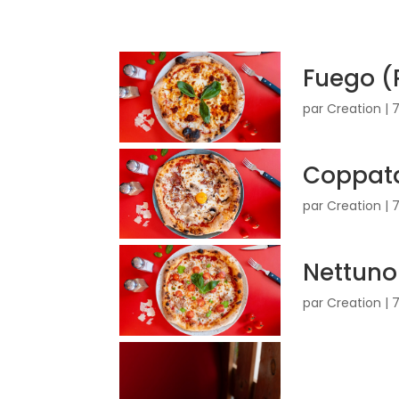
Fuego (
par
Creation
|
Coppat
par
Creation
|
Nettuno
par
Creation
|