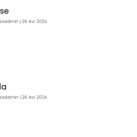
se
izzaAdmin
|
26 Avr 2024
la
izzaAdmin
|
26 Avr 2024