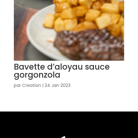
Bavette d’aloyau sauce
gorgonzola
par
Creation
|
24 Jan 2023