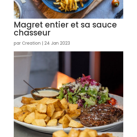
Magret entier et sa sauce
chasseur
par
Creation
|
24 Jan 2023