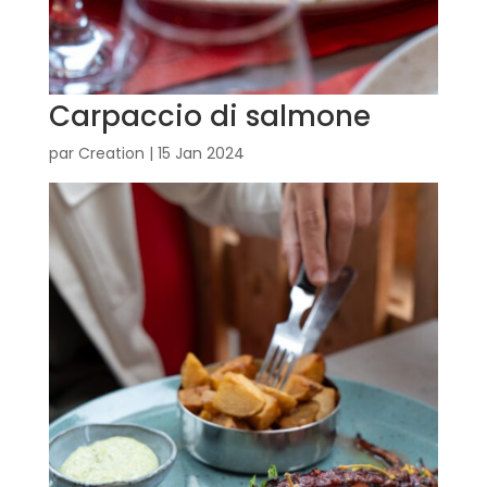
Carpaccio di salmone
par
Creation
|
15 Jan 2024