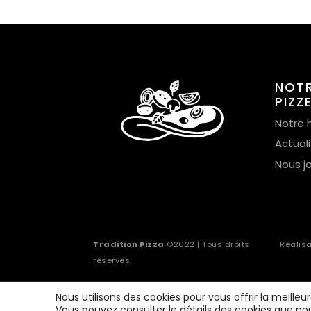
NOT
PIZZ
Notre h
Actual
Nous j
Tradition Pizza
©2022 | Tous droits
Réalis
réservés.
Nous utilisons des cookies pour vous offrir la meilleu
Vous pouvez consulter le détails des cookies que nou