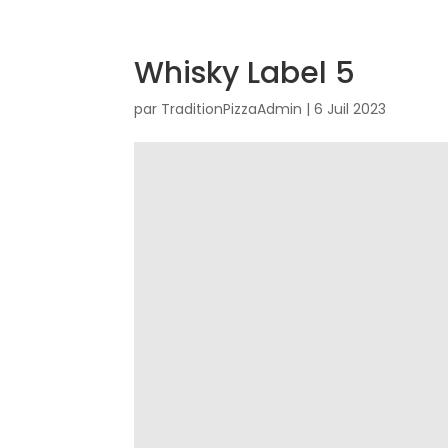
Whisky Label 5
par
TraditionPizzaAdmin
|
6 Juil 2023