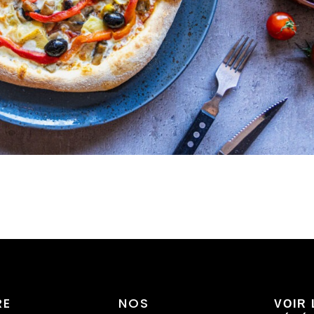
RE
NOS
VOIR 