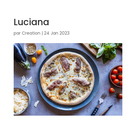
Luciana
par
Creation
|
24 Jan 2023