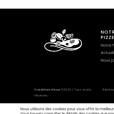
NOT
PIZZ
Notre h
Actual
Nous j
Tradition Pizza
©2022 | Tous droits
Réalis
réservés.
Nous utilisons des cookies pour vous offrir la meilleu
Vous pouvez consulter le détails des cookies que nou