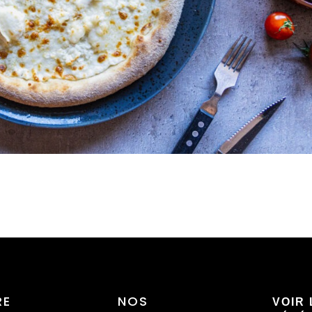
RE
NOS
VOIR 