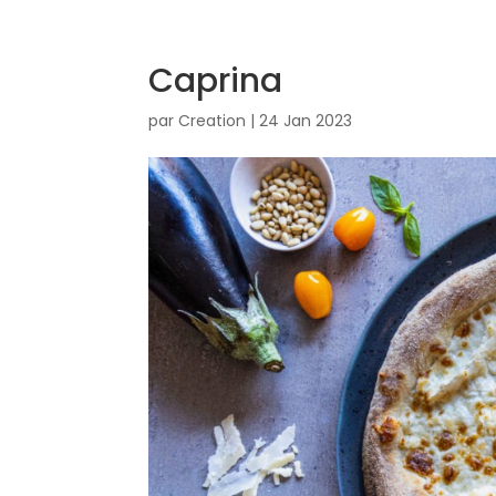
Caprina
par
Creation
|
24 Jan 2023