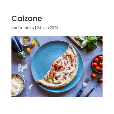
Calzone
par
Creation
|
24 Jan 2023