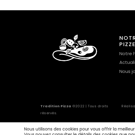
NOT
PIZZ
Notre h
Actual
Nous j
Tradition Pizza
©2022 | Tous droits
Réalis
réservés.
Nous utilisons des cookies pour vous offrir la meilleu
Vous pouvez consulter le détails des cookies que nou