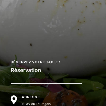
RÉSERVEZ VOTRE TABLE !
Réservation

ADRESSE
10 Av. du Lauragais